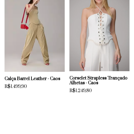
Corselet Strapless Trançado
Calça Barrel Leather - Caos
Alhetas - Caos
R$1.499,90
R$1.249,80